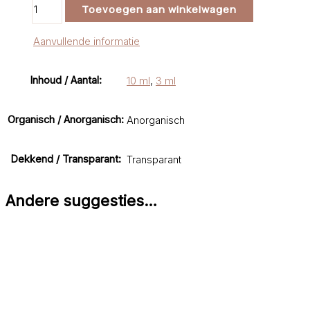
Burgundy
Toevoegen aan winkelwagen
aantal
Aanvullende informatie
Inhoud / Aantal:
10 ml
,
3 ml
Organisch / Anorganisch:
Anorganisch
Dekkend / Transparant:
Transparant
Andere suggesties…