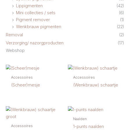
Lippigmenten
(42)
Mini collecties / sets
(6)
Pigment remover
(1)
Wenkbrauw pigmenten
(22)
Removal
(2)
Verzorging/ nazorgproducten
(17)
Webshop
Accessoires
Accessoires
(Scheer)mesje
(Wenkbrauw) schaartje
Naalden
Accessoires
1-punts naalden