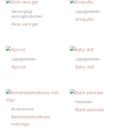
Verzorging/
Lippigmenten
nazorgproducten
Amaryllis
Aloe vera gel
Lippigmenten
Lippigmenten
Apricot
Baby doll
Pencelen
Accessoires
Black penceel
Behandelstoelhoes
met logo