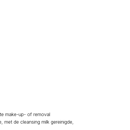
nte make-up- of removal
, met de cleansing milk gereinigde,