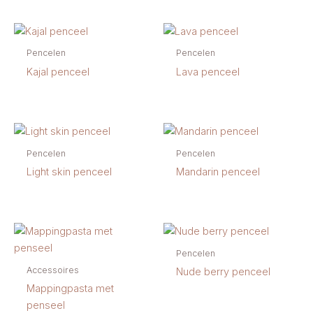
Pencelen
Pencelen
Kajal penceel
Lava penceel
Pencelen
Pencelen
Light skin penceel
Mandarin penceel
Pencelen
Accessoires
Nude berry penceel
Mappingpasta met
penseel