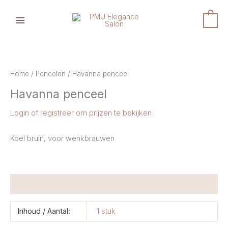
Ga
naar
0
de
inhoud
Home
/
Pencelen
/ Havanna penceel
Havanna penceel
Login of registreer om prijzen te bekijken
Koel bruin, voor wenkbrauwen
Aanvullende informatie
Inhoud / Aantal:
1 stuk