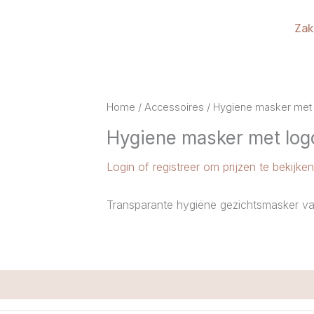
Zak
Home
/
Accessoires
/ Hygiene masker met
Hygiene masker met log
Login of registreer om prijzen te bekijken
Transparante hygiëne gezichtsmasker v