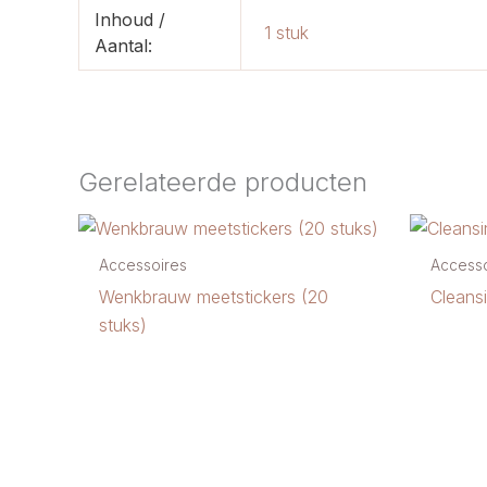
Inhoud /
1 stuk
Aantal:
Gerelateerde producten
Accessoires
Accesso
Wenkbrauw meetstickers (20
Cleans
stuks)