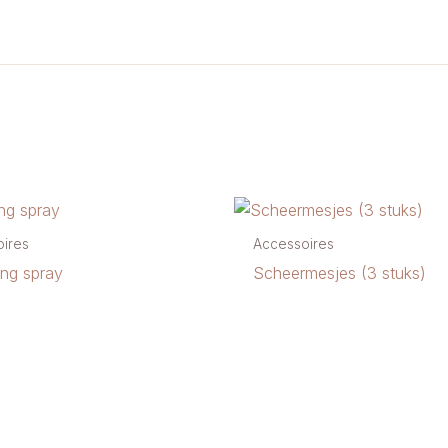
ires
Accessoires
ing spray
Scheermesjes (3 stuks)