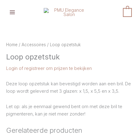
Ga
naar
0
de
inhoud
Home
/
Accessoires
/ Loop opzetstuk
Loop opzetstuk
Login of registreer om prijzen te bekijken
Deze loop opzetstuk kan bevestigd worden aan een bril. De
loop wordt geleverd met 3 glazen: x 1,5, x 5,5 en x 3,5.
Let op: als je eenmaal gewend bent om met deze bril te
pigmenteren, kan je niet meer zonder!
Gerelateerde producten