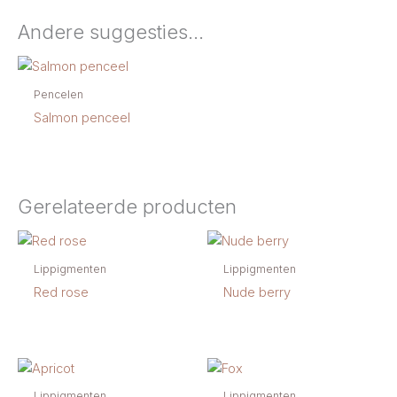
Andere suggesties…
Pencelen
Salmon penceel
Gerelateerde producten
Lippigmenten
Lippigmenten
Red rose
Nude berry
Lippigmenten
Lippigmenten