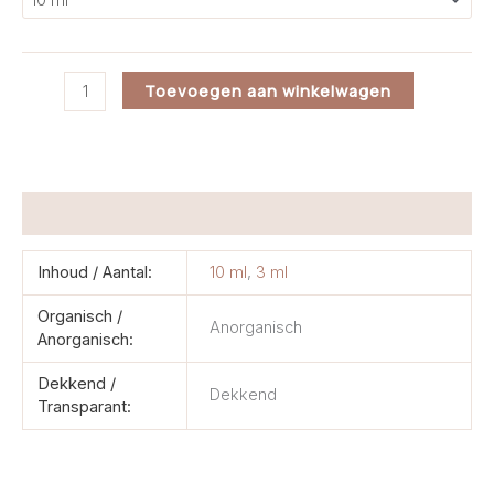
Salmon
Toevoegen aan winkelwagen
aantal
Aanvullende informatie
Inhoud / Aantal:
10 ml
,
3 ml
Organisch /
Anorganisch
Anorganisch:
Dekkend /
Dekkend
Transparant: