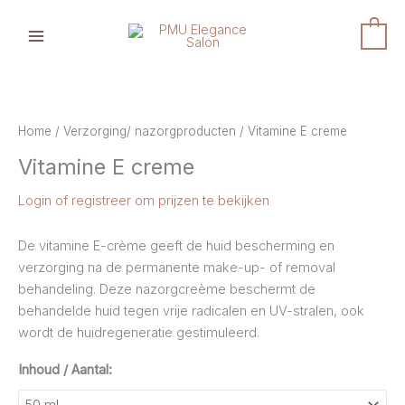
Ga
naar
0
de
inhoud
Home
/
Verzorging/ nazorgproducten
/ Vitamine E creme
Vitamine E creme
Login of registreer om prijzen te bekijken
De vitamine E-crème geeft de huid bescherming en
verzorging na de permanente make-up- of removal
behandeling. Deze nazorgcreème beschermt de
behandelde huid tegen vrije radicalen en UV-stralen, ook
wordt de huidregeneratie gestimuleerd.
Inhoud / Aantal: