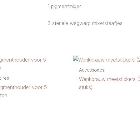
1 pigmentmixer
3 steriele wegwerp mixerstaafjes
Accessoires
ires
Wenkbrauw meetstickers (
pigmenthouder voor 5
stuks)
ten