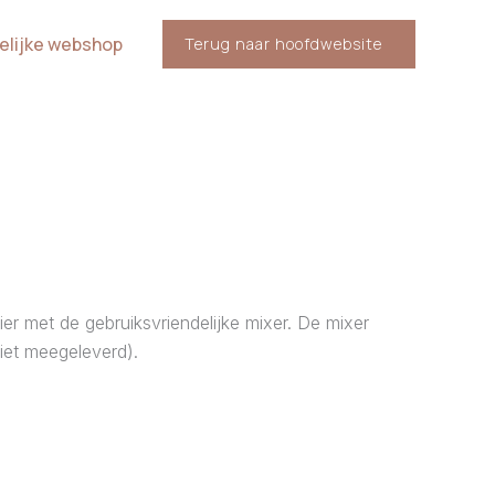
elijke webshop
Terug naar hoofdwebsite
er met de gebruiksvriendelijke mixer. De mixer
iet meegeleverd).